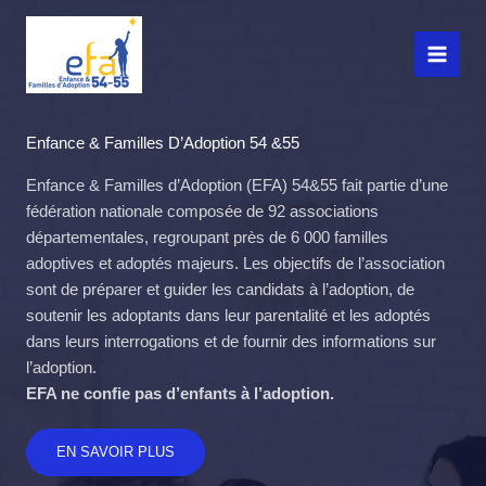
Aller
au
contenu
Enfance & Familles D’Adoption 54 &55
Enfance & Familles d’Adoption (EFA) 54&55 fait partie d’une
fédération nationale composée de 92 associations
départementales, regroupant près de 6 000 familles
adoptives et adoptés majeurs. Les objectifs de l’association
sont de préparer et guider les candidats à l’adoption, de
soutenir les adoptants dans leur parentalité et les adoptés
dans leurs interrogations et de fournir des informations sur
l’adoption.
EFA ne confie pas d’enfants à l’adoption.
EN SAVOIR PLUS